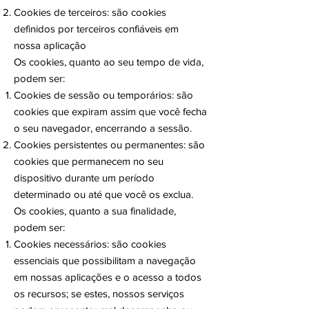
Cookies de terceiros: são cookies
definidos por terceiros confiáveis em
nossa aplicação
Os cookies, quanto ao seu tempo de vida,
podem ser:
Cookies de sessão ou temporários: são
cookies que expiram assim que você fecha
o seu navegador, encerrando a sessão.
Cookies persistentes ou permanentes: são
cookies que permanecem no seu
dispositivo durante um período
determinado ou até que você os exclua.
Os cookies, quanto a sua finalidade,
podem ser:
Cookies necessários: são cookies
essenciais que possibilitam a navegação
em nossas aplicações e o acesso a todos
os recursos; se estes, nossos serviços